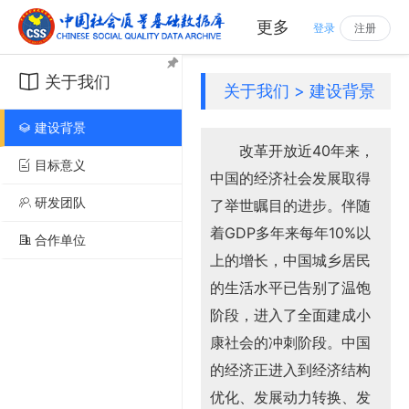
更多
登录
注册
关于我们
关于我们 > 建设背景
建设背景
改革开放近40年来，
目标意义
中国的经济社会发展取得
研发团队
了举世瞩目的进步。伴随
着GDP多年来每年10%以
合作单位
上的增长，中国城乡居民
的生活水平已告别了温饱
阶段，进入了全面建成小
康社会的冲刺阶段。中国
的经济正进入到经济结构
优化、发展动力转换、发